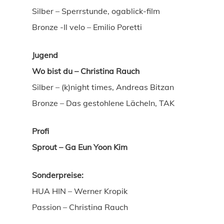
Silber – Sperrstunde, ogablick-film
Bronze -Il velo – Emilio Poretti
Jugend
Wo bist du – Christina Rauch
Silber – (k)night times, Andreas Bitzan
Bronze – Das gestohlene Lächeln, TAK
Profi
Sprout – Ga Eun Yoon Kim
Sonderpreise:
HUA HIN – Werner Kropik
Passion – Christina Rauch