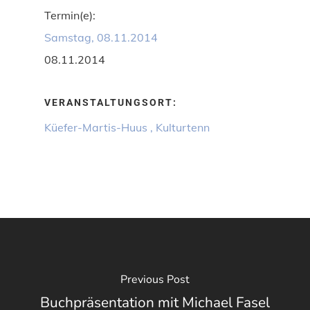
Termin(e):
Samstag, 08.11.2014
08.11.2014
VERANSTALTUNGSORT:
Küefer-Martis-Huus , Kulturtenn
Previous Post
Buchpräsentation mit Michael Fasel