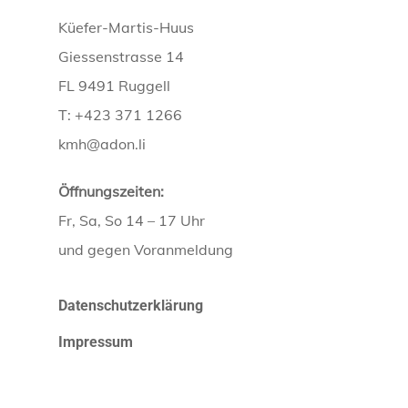
Küefer-Martis-Huus
Giessenstrasse 14
FL 9491 Ruggell
T: +423 371 1266
kmh@adon.li
Öffnungszeiten:
Fr, Sa, So 14 – 17 Uhr
und gegen Voranmeldung
Datenschutzerklärung
Impressum