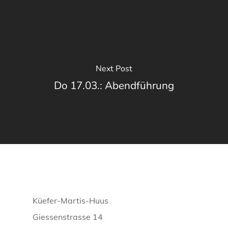
Next Post
Do 17.03.: Abendführung
Küefer-Martis-Huus
Giessenstrasse 14