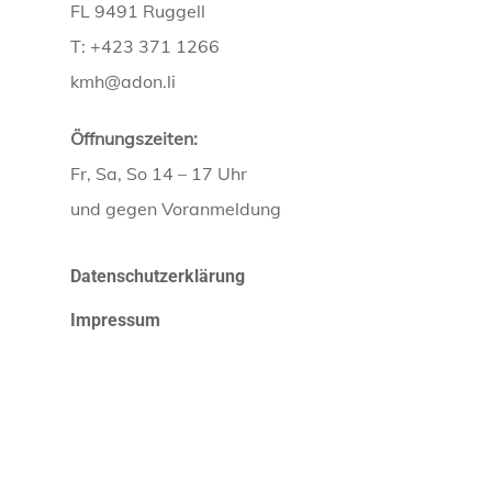
FL 9491 Ruggell
T: +423 371 1266
kmh@adon.li
Öffnungszeiten:
Fr, Sa, So 14 – 17 Uhr
und gegen Voranmeldung
Datenschutzerklärung
Impressum