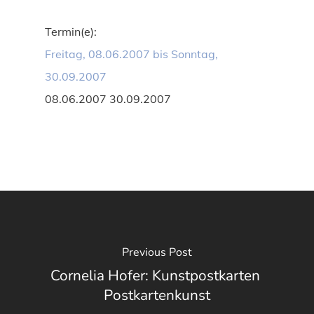
Termin(e):
Freitag, 08.06.2007 bis Sonntag,
30.09.2007
08.06.2007 30.09.2007
Previous Post
Cornelia Hofer: Kunstpostkarten 
Postkartenkunst