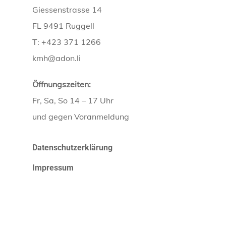
Giessenstrasse 14
FL 9491 Ruggell
T: +423 371 1266
kmh@adon.li
Öffnungszeiten:
Fr, Sa, So 14 – 17 Uhr
und gegen Voranmeldung
Datenschutzerklärung
Impressum