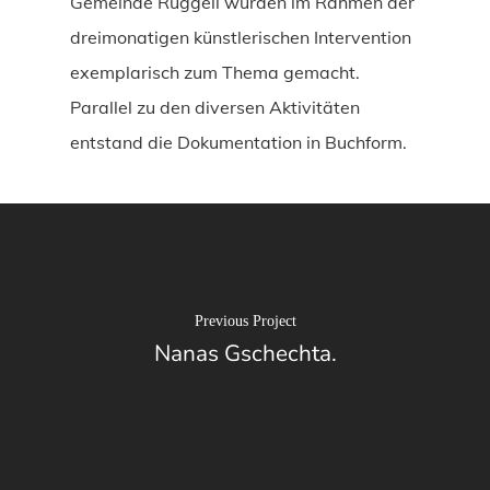
Gemeinde Ruggell wurden im Rahmen der
dreimonatigen künstlerischen Intervention
exemplarisch zum Thema gemacht.
Parallel zu den diversen Aktivitäten
entstand die Dokumentation in Buchform.
Previous Project
Nanas Gschechta.