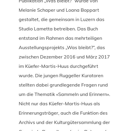
Publikation „Was bleibt?“ wurde von
Melanie Schaper und Loana Boppart
gestaltet, die gemeinsam in Luzern das
Studio Lametta betreiben. Das Buch
entstand im Rahmen das mehrteiligen
Ausstellungsprojekts „Was bleibt?“, das
zwischen Dezember 2016 und März 2017
im Küefer-Martis-Huus durchgeführt
wurde. Die jungen Ruggeller Kuratoren
stellten dabei grundlegende Fragen rund
um die Thematik «Sammeln und Erinnern».
Nicht nur das Küefer-Martis-Huus als
Erinnerungsträger, auch die Funktion des
Archivs und der Kulturgütersammlung der