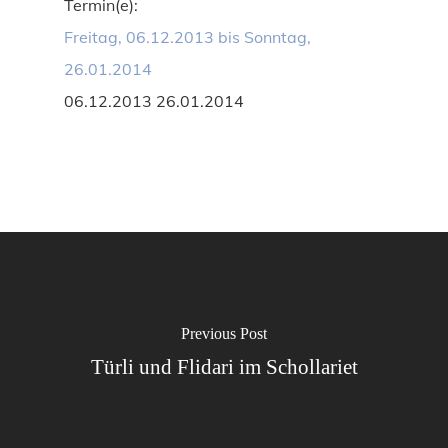
Termin(e):
Freitag, 06.12.2013 bis Sonntag,
26.01.2014
06.12.2013 26.01.2014
Previous Post
Türli und Flidari im Schollariet