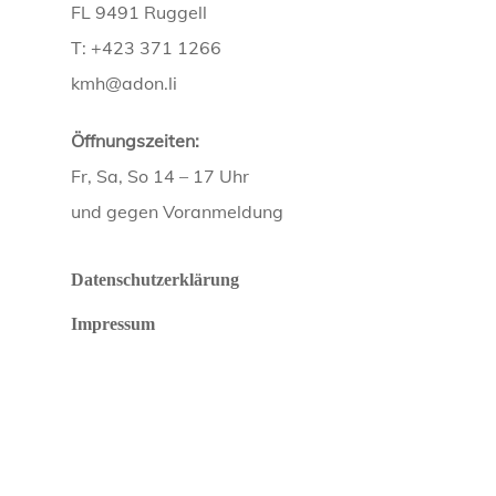
FL 9491 Ruggell
T: +423 371 1266
kmh@adon.li
Öffnungszeiten:
Fr, Sa, So 14 – 17 Uhr
und gegen Voranmeldung
Datenschutzerklärung
Impressum