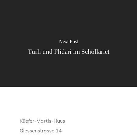
Next Post
Türli und Flidari im Schollariet
Küefer-Martis-Huus
Giessenstrasse 14