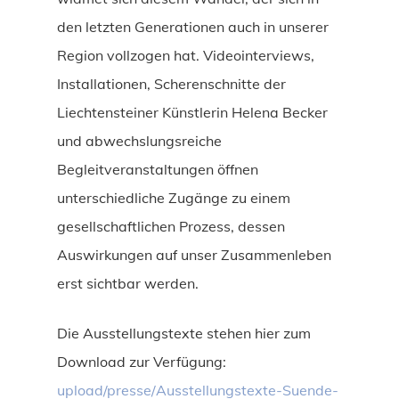
den letzten Generationen auch in unserer
Region vollzogen hat. Videointerviews,
Installationen, Scherenschnitte der
Liechtensteiner Künstlerin Helena Becker
und abwechslungsreiche
Begleitveranstaltungen öffnen
unterschiedliche Zugänge zu einem
gesellschaftlichen Prozess, dessen
Auswirkungen auf unser Zusammenleben
erst sichtbar werden.
Die Ausstellungstexte stehen hier zum
Download zur Verfügung:
upload/presse/Ausstellungstexte-Suende-