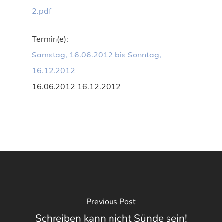
2.pdf
Termin(e):
Samstag, 16.06.2012 bis Sonntag,
16.12.2012
16.06.2012 16.12.2012
Previous Post
Schreiben kann nicht Sünde sein!