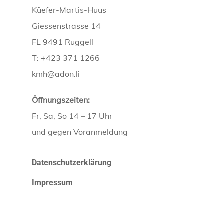
Küefer-Martis-Huus
Giessenstrasse 14
FL 9491 Ruggell
T: +423 371 1266
kmh@adon.li
Öffnungszeiten:
Fr, Sa, So 14 – 17 Uhr
und gegen Voranmeldung
Datenschutzerklärung
Impressum