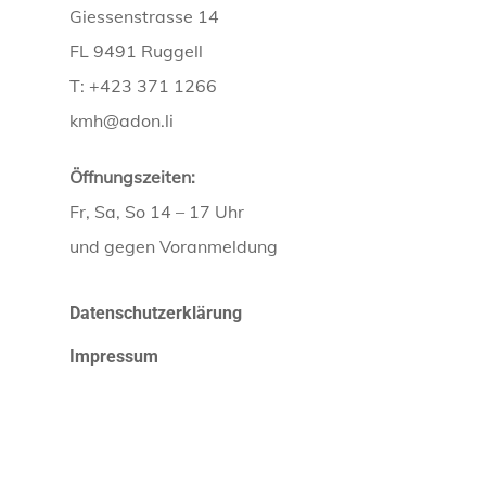
Giessenstrasse 14
FL 9491 Ruggell
T: +423 371 1266
kmh@adon.li
Öffnungszeiten:
Fr, Sa, So 14 – 17 Uhr
und gegen Voranmeldung
Datenschutzerklärung
Impressum