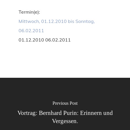
Termin(e):
Mittwoch, 01.12.2010 bis Sonntag,
06.02.2011
01.12.2010 06.02.2011
Previous Post
Vortrag: Bernhard Purin: Erinnern und
Vergessen.