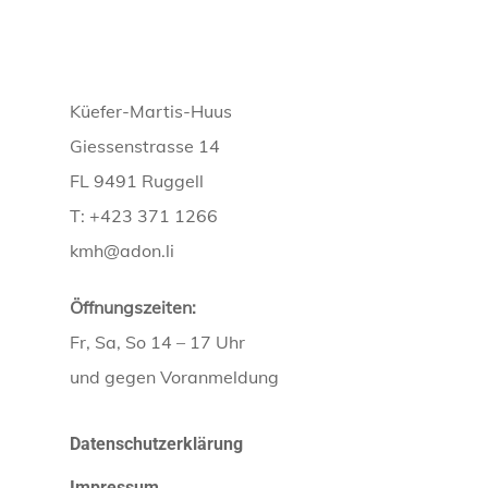
Küefer-Martis-Huus
Giessenstrasse 14
FL 9491 Ruggell
T: +423 371 1266
kmh@adon.li
Öffnungszeiten:
Fr, Sa, So 14 – 17 Uhr
und gegen Voranmeldung
Datenschutzerklärung
Impressum