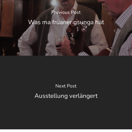
Previous Post
Was ma früaner gsunga hät
Next Post
Ausstellung verlängert