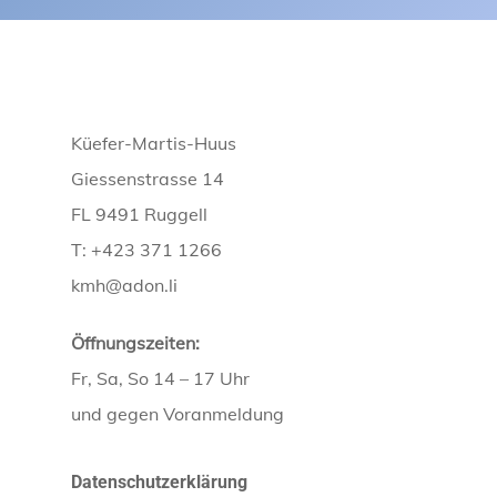
Küefer-Martis-Huus
Giessenstrasse 14
FL 9491 Ruggell
T: +423 371 1266
kmh@adon.li
Öffnungszeiten:
Fr, Sa, So 14 – 17 Uhr
und gegen Voranmeldung
Datenschutzerklärung