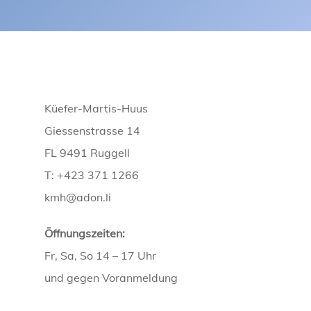
Küefer-Martis-Huus
Giessenstrasse 14
FL 9491 Ruggell
T: +423 371 1266
kmh@adon.li
Öffnungszeiten:
Fr, Sa, So 14 – 17 Uhr
und gegen Voranmeldung