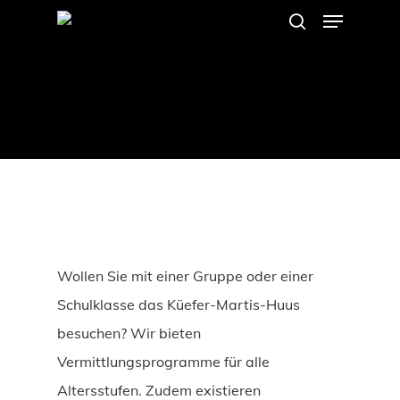
Menu
Skip
search
to
main
content
Wollen Sie mit einer Gruppe oder einer
Schulklasse das Küefer-Martis-Huus
besuchen? Wir bieten
Vermittlungsprogramme für alle
Altersstufen. Zudem existieren