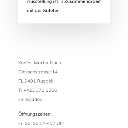
Ausstellung ist in Zusammenarbeit
mit der Safetec…
Küefer-Martis-Huus
Giessenstrasse 14
FL 9491 Ruggell
T: +423 371 1266
kmh@adon.li
Öffnungszeiten:
Fr, Sa, So 14 – 17 Uhr