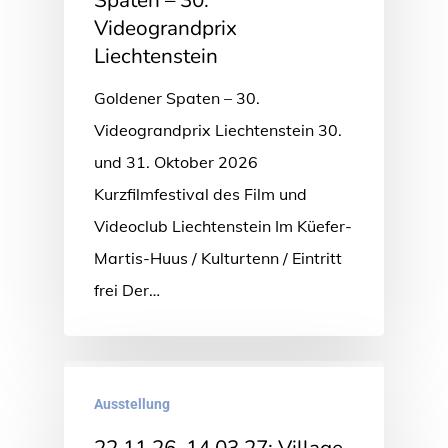
Videograndprix
Liechtenstein
Goldener Spaten – 30.
Videograndprix Liechtenstein 30.
und 31. Oktober 2026
Kurzfilmfestival des Film und
Videoclub Liechtenstein Im Küefer-
Martis-Huus / Kulturtenn / Eintritt
frei Der…
Ausstellung
22.11.26–14.03.27: Village