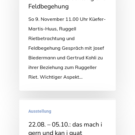
Feldbegehung
So 9. November 11.00 Uhr Küefer-
Martis-Huus, Ruggell
Rietbetrachtung und
Feldbegehung Gespräch mit Josef
Biedermann und Gertrud Kohli zu
ihrer Beziehung zum Ruggeller
Riet. Wichtiger Aspekt…
Ausstellung
22.08. – 05.10.: das mach i
gern und kan i guat