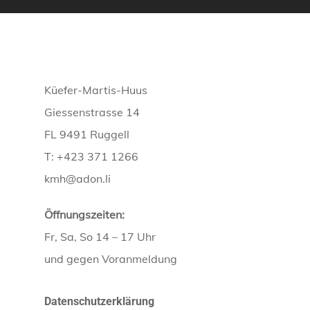
Küefer-Martis-Huus
Giessenstrasse 14
FL 9491 Ruggell
T: +423 371 1266
kmh@adon.li
Öffnungszeiten:
Fr, Sa, So 14 – 17 Uhr
und gegen Voranmeldung
Datenschutzerklärung