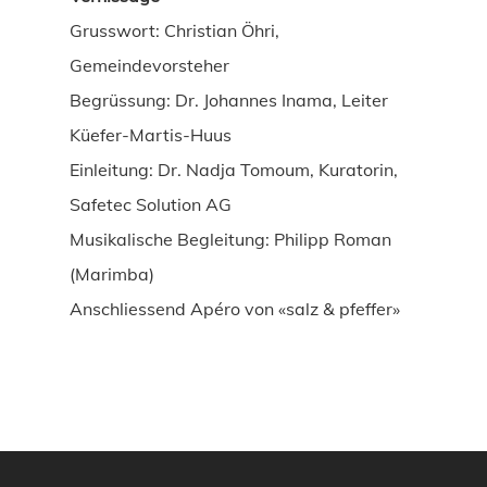
Grusswort: Christian Öhri,
Gemeindevorsteher
Begrüssung: Dr. Johannes Inama, Leiter
Küefer-Martis-Huus
Einleitung: Dr. Nadja Tomoum, Kuratorin,
Safetec Solution AG
Musikalische Begleitung: Philipp Roman
(Marimba)
Anschliessend Apéro von «salz & pfeffer»