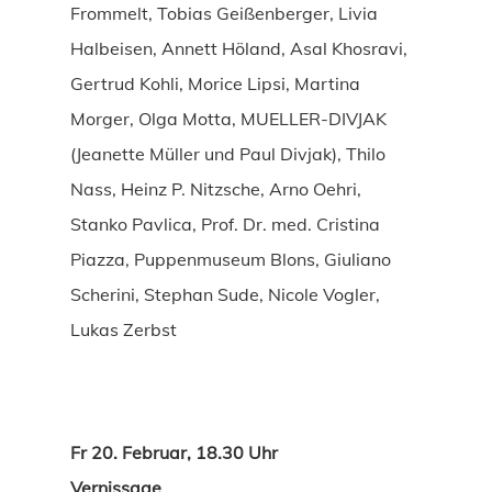
Frommelt, Tobias Geißenberger, Livia
Halbeisen, Annett Höland, Asal Khosravi,
Gertrud Kohli, Morice Lipsi, Martina
Morger, Olga Motta, MUELLER-DIVJAK
(Jeanette Müller und Paul Divjak), Thilo
Nass, Heinz P. Nitzsche, Arno Oehri,
Stanko Pavlica, Prof. Dr. med. Cristina
Piazza, Puppenmuseum Blons, Giuliano
Scherini, Stephan Sude, Nicole Vogler,
Lukas Zerbst
Fr 20. Februar, 18.30 Uhr
Vernissage