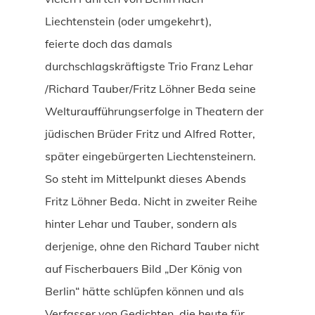
Liechtenstein (oder umgekehrt),
feierte doch das damals
durchschlagskräftigste Trio Franz Lehar
/Richard Tauber/Fritz Löhner Beda seine
Welturaufführungserfolge in Theatern der
jüdischen Brüder Fritz und Alfred Rotter,
später eingebürgerten Liechtensteinern.
So steht im Mittelpunkt dieses Abends
Fritz Löhner Beda. Nicht in zweiter Reihe
hinter Lehar und Tauber, sondern als
derjenige, ohne den Richard Tauber nicht
auf Fischerbauers Bild „Der König von
Berlin“ hätte schlüpfen können und als
Verfasser von Gedichten, die heute für