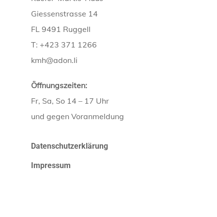
Giessenstrasse 14
FL 9491 Ruggell
T: +423 371 1266
kmh@adon.li
Öffnungszeiten:
Fr, Sa, So 14 – 17 Uhr
und gegen Voranmeldung
Datenschutzerklärung
Impressum