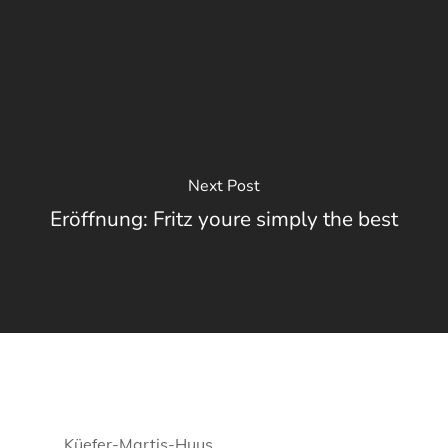
Next Post
Eröffnung: Fritz youre simply the best
Küefer-Martis-Huus