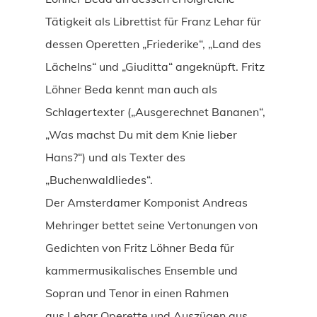
Tätigkeit als Librettist für Franz Lehar für
dessen Operetten „Friederike“, „Land des
Lächelns“ und „Giuditta“ angeknüpft. Fritz
Löhner Beda kennt man auch als
Schlagertexter („Ausgerechnet Bananen“,
„Was machst Du mit dem Knie lieber
Hans?“) und als Texter des
„Buchenwaldliedes“.
Der Amsterdamer Komponist Andreas
Mehringer bettet seine Vertonungen von
Gedichten von Fritz Löhner Beda für
kammermusikalisches Ensemble und
Sopran und Tenor in einen Rahmen
aus Lehar Operette und Auszügen aus