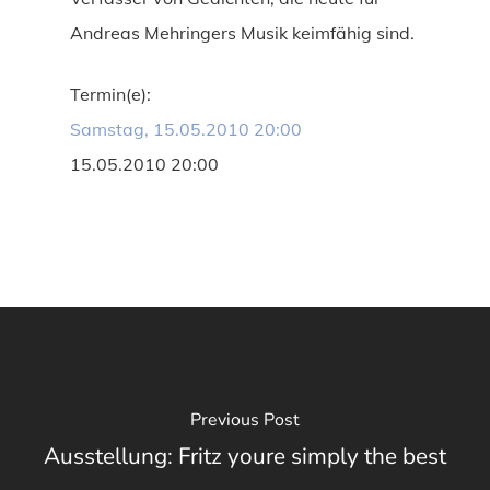
Andreas Mehringers Musik keimfähig sind.
Termin(e):
Samstag, 15.05.2010 20:00
15.05.2010 20:00
Previous Post
Ausstellung: Fritz youre simply the best