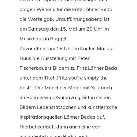
obigen Werken, für die Fritz Löhner Beda
die Worte gab. Uraufführungsabend ist
am Samstag den 15. Mai um 20 Uhr im
Musikhaus in Ruggell.
Zuvor öffnet um 18 Uhr im Küefer-Martis-
Huus die Ausstellung mit Peter
Fischerbauers Bildern zu Fritz Löhner Beda
unter dem Titel „Fritz you´re simply the
best“ . Der Münchner Maler mit Sitz auch
im Böhmerwald/Sumava greift in seinen
Bildern Lebenstatsachen und künstlerische
Inspirationsquellen Löhner Bedas auf.
Hierbei verläuft dann auch eine von
vielen Fährten von Berlin nach