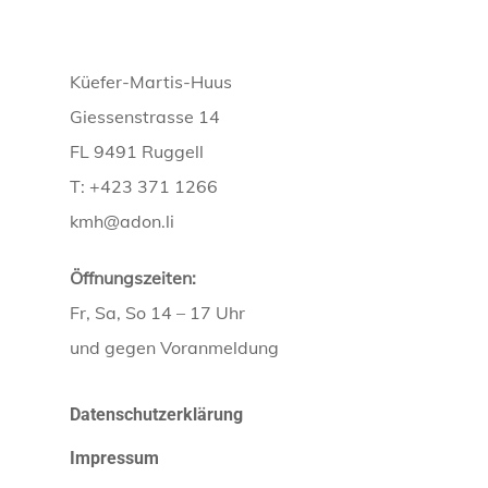
Küefer-Martis-Huus
Giessenstrasse 14
FL 9491 Ruggell
T: +423 371 1266
kmh@adon.li
Öffnungszeiten:
Fr, Sa, So 14 – 17 Uhr
und gegen Voranmeldung
Datenschutzerklärung
Impressum