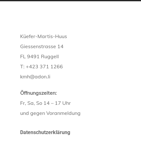
Küefer-Martis-Huus
Giessenstrasse 14
FL 9491 Ruggell
T: +423 371 1266
kmh@adon.li
Öffnungszeiten:
Fr, Sa, So 14 – 17 Uhr
und gegen Voranmeldung
Datenschutzerklärung