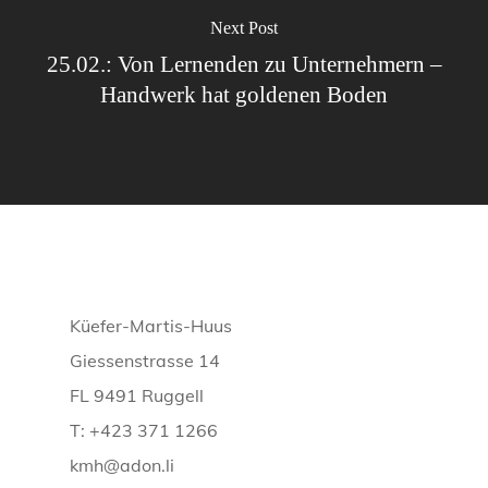
Next Post
25.02.: Von Lernenden zu Unternehmern –
Handwerk hat goldenen Boden
Küefer-Martis-Huus
Giessenstrasse 14
FL 9491 Ruggell
T: +423 371 1266
kmh@adon.li