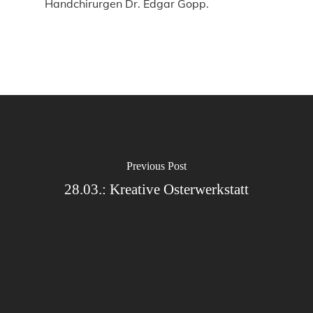
Handchirurgen Dr. Edgar Gopp.
Previous Post
28.03.: Kreative Osterwerkstatt