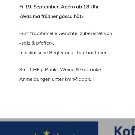
Fr 19. September, Apéro ab 18 Uhr
«Was ma früaner gässa hät»
Fünf traditionelle Gerichte, zubereitet von
«salz & pfeffer»,
musikalische Begleitung: Tuarbastäher
85.– CHF p.P. inkl. Weine & Getränke
Anmeldungen unter kmh@adon.li