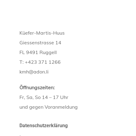
Küefer-Martis-Huus
Giessenstrasse 14
FL 9491 Ruggell
T: +423 371 1266
kmh@adon.li
Öffnungszeiten:
Fr, Sa, So 14 – 17 Uhr
und gegen Voranmeldung
Datenschutzerklärung