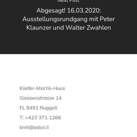
Next Post
Abgesagt! 16.03.2020:
Ausstellungsrundgang mit Peter
Klaunzer und Walter Zwahlen
Küefer-Martis-Huus
Giessenstrasse 14
FL 9491 Ruggell
T: +423 371 1266
kmh@adon.li