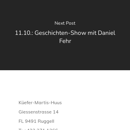
Next Post
11.10.: Geschichten-Show mit Daniel
Fehr
Küefer-Martis-Huus
Giessenstrasse 14
FL 9491 Ruggell