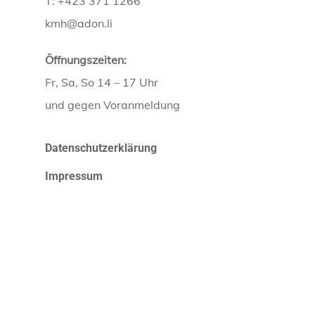
T: +423 371 1266
kmh@adon.li
Öffnungszeiten:
Fr, Sa, So 14 – 17 Uhr
und gegen Voranmeldung
Datenschutzerklärung
Impressum