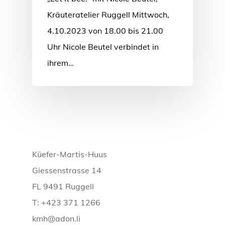
Kräuteratelier Ruggell Mittwoch,
4.10.2023 von 18.00 bis 21.00
Uhr Nicole Beutel verbindet in
ihrem…
Küefer-Martis-Huus
Giessenstrasse 14
FL 9491 Ruggell
T: +423 371 1266
kmh@adon.li