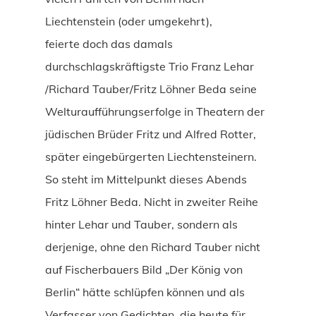
Liechtenstein (oder umgekehrt),
feierte doch das damals
durchschlagskräftigste Trio Franz Lehar
/Richard Tauber/Fritz Löhner Beda seine
Welturaufführungserfolge in Theatern der
jüdischen Brüder Fritz und Alfred Rotter,
später eingebürgerten Liechtensteinern.
So steht im Mittelpunkt dieses Abends
Fritz Löhner Beda. Nicht in zweiter Reihe
hinter Lehar und Tauber, sondern als
derjenige, ohne den Richard Tauber nicht
auf Fischerbauers Bild „Der König von
Berlin“ hätte schlüpfen können und als
Verfasser von Gedichten, die heute für