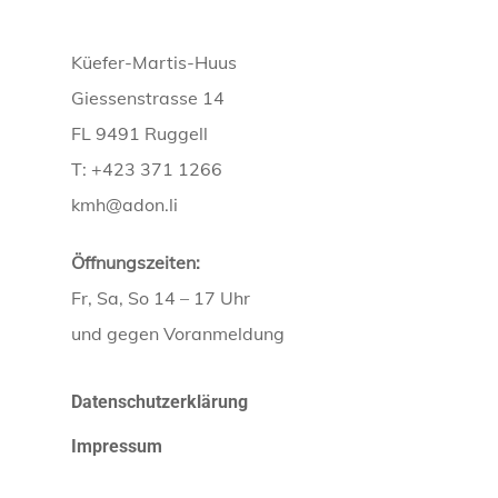
Küefer-Martis-Huus
Giessenstrasse 14
FL 9491 Ruggell
T: +423 371 1266
kmh@adon.li
Öffnungszeiten:
Fr, Sa, So 14 – 17 Uhr
und gegen Voranmeldung
Datenschutzerklärung
Impressum