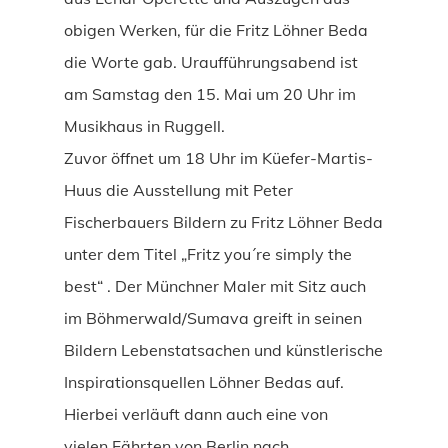
obigen Werken, für die Fritz Löhner Beda
die Worte gab. Uraufführungsabend ist
am Samstag den 15. Mai um 20 Uhr im
Musikhaus in Ruggell.
Zuvor öffnet um 18 Uhr im Küefer-Martis-
Huus die Ausstellung mit Peter
Fischerbauers Bildern zu Fritz Löhner Beda
unter dem Titel „Fritz you´re simply the
best“ . Der Münchner Maler mit Sitz auch
im Böhmerwald/Sumava greift in seinen
Bildern Lebenstatsachen und künstlerische
Inspirationsquellen Löhner Bedas auf.
Hierbei verläuft dann auch eine von
vielen Fährten von Berlin nach