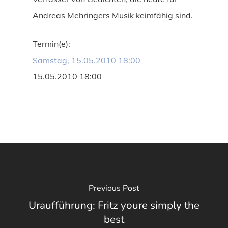
Andreas Mehringers Musik keimfähig sind.
Termin(e):
Samstag, 15.05.2010 18:00
15.05.2010 18:00
Previous Post
Uraufführung: Fritz youre simply the
best