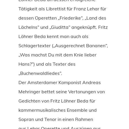
Tätigkeit als Librettist für Franz Lehar für
dessen Operetten „Friederike“, „Land des
Lächelns“ und „Giuditta“ angeknüpft. Fritz
Löhner Beda kennt man auch als
Schlagertexter („Ausgerechnet Bananen“,
„Was machst Du mit dem Knie lieber
Hans?“) und als Texter des
„Buchenwaldliedes“.
Der Amsterdamer Komponist Andreas
Mehringer bettet seine Vertonungen von
Gedichten von Fritz Löhner Beda für
kammermusikalisches Ensemble und
Sopran und Tenor in einen Rahmen
aus Lehar Operette und Auszügen aus