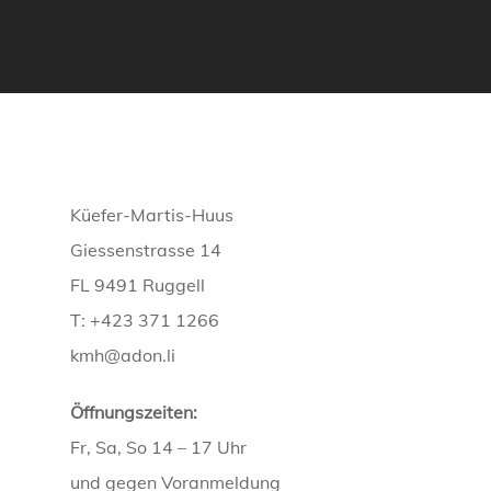
Küefer-Martis-Huus
Giessenstrasse 14
FL 9491 Ruggell
T: +423 371 1266
kmh@adon.li
Öffnungszeiten:
Fr, Sa, So 14 – 17 Uhr
und gegen Voranmeldung