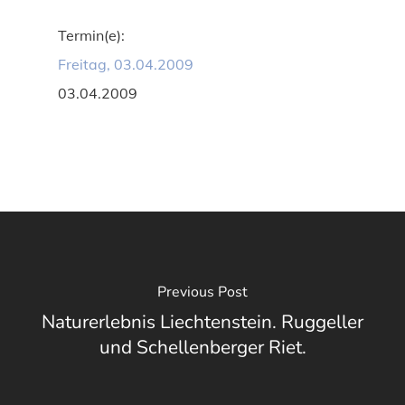
Termin(e):
Freitag, 03.04.2009
03.04.2009
Previous Post
Naturerlebnis Liechtenstein. Ruggeller
und Schellenberger Riet.