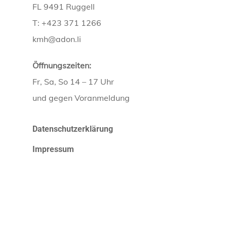
FL 9491 Ruggell
T: +423 371 1266
kmh@adon.li
Öffnungszeiten:
Fr, Sa, So 14 – 17 Uhr
und gegen Voranmeldung
Datenschutzerklärung
Impressum