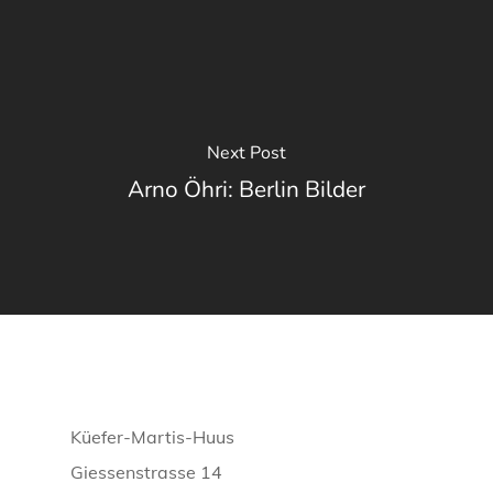
Next Post
Arno Öhri: Berlin Bilder
Küefer-Martis-Huus
Giessenstrasse 14