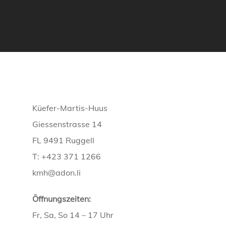
Küefer-Martis-Huus
Giessenstrasse 14
FL 9491 Ruggell
T: +423 371 1266
kmh@adon.li
Öffnungszeiten:
Fr, Sa, So 14 – 17 Uhr