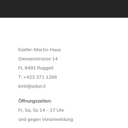
Küefer-Martis-Huus
Giessenstrasse 14
FL 9491 Ruggell
T: +423 371 1266
kmh@adon.li
Öffnungszeiten:
Fr, Sa, So 14 – 17 Uhr
und gegen Voranmeldung