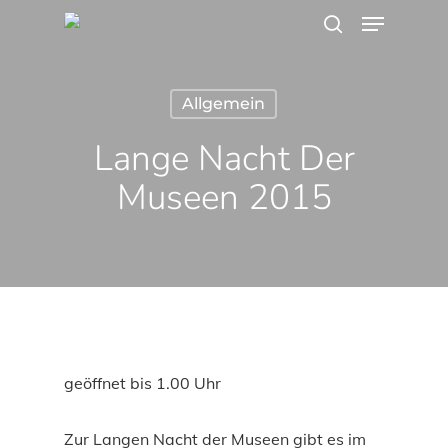
Menu
Skip
search
to
main
Allgemein
content
Lange Nacht Der
Museen 2015
geöffnet bis 1.00 Uhr
Zur Langen Nacht der Museen gibt es im