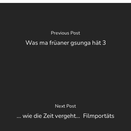
Previous Post
Was ma früaner gsunga hät 3
Next Post
... wie die Zeit vergeht...  Filmportäts