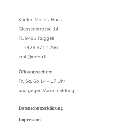
Küefer-Martis-Huus
Giessenstrasse 14
FL 9491 Ruggell
T: +423 371 1266
kmh@adon.li
Öffnungszeiten:
Fr, Sa, So 14 – 17 Uhr
und gegen Voranmeldung
Datenschutzerklärung
Impressum