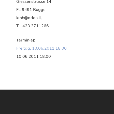
Giessenstrasse 14,
FL 9491 Ruggell,
kmh@adon.li,
T +423 3711266
Termin(e):
Freitag, 10.06.2011 18:00
10.06.2011 18:00