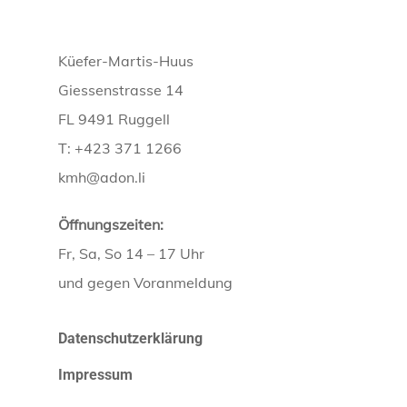
Küefer-Martis-Huus
Giessenstrasse 14
FL 9491 Ruggell
T: +423 371 1266
kmh@adon.li
Öffnungszeiten:
Fr, Sa, So 14 – 17 Uhr
und gegen Voranmeldung
Datenschutzerklärung
Impressum