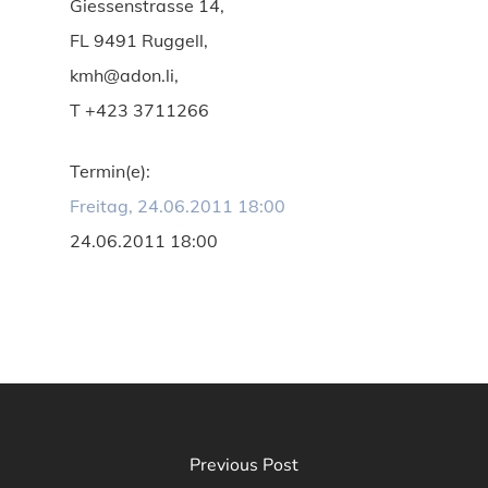
Giessenstrasse 14,
FL 9491 Ruggell,
kmh@adon.li,
T +423 3711266
Termin(e):
Freitag, 24.06.2011 18:00
24.06.2011 18:00
Previous Post