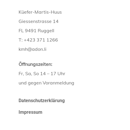
Küefer-Martis-Huus
Giessenstrasse 14
FL 9491 Ruggell
T: +423 371 1266
kmh@adon.li
Öffnungszeiten:
Fr, Sa, So 14 – 17 Uhr
und gegen Voranmeldung
Datenschutzerklärung
Impressum