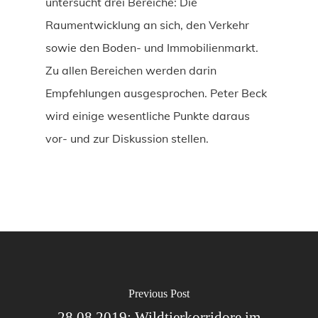
untersucht drei Bereiche: Die
Raumentwicklung an sich, den Verkehr
sowie den Boden- und Immobilienmarkt.
Zu allen Bereichen werden darin
Empfehlungen ausgesprochen. Peter Beck
wird einige wesentliche Punkte daraus
vor- und zur Diskussion stellen.
Previous Post
28.08.2019: Wildtierkorridore im