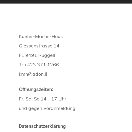
Küefer-Martis-Huus
Giessenstrasse 14
FL 9491 Ruggell
T: +423 371 1266
kmh@adon.li
Öffnungszeiten:
Fr, Sa, So 14 – 17 Uhr
und gegen Voranmeldung
Datenschutzerklärung