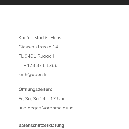
Küefer-Martis-Huus
Giessenstrasse 14
FL 9491 Ruggell
T: +423 371 1266
kmh@adon.li
Öffnungszeiten:
Fr, Sa, So 14 – 17 Uhr
und gegen Voranmeldung
Datenschutzerklärung