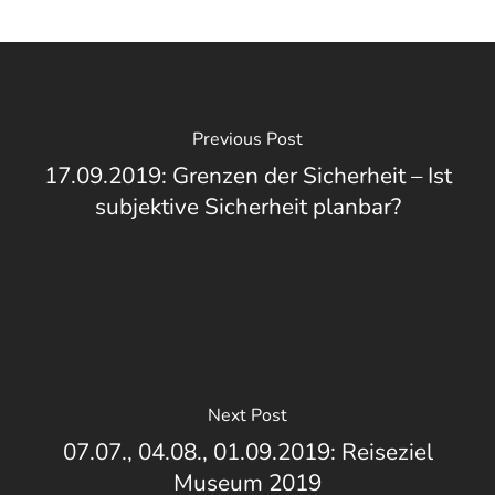
Previous Post
17.09.2019: Grenzen der Sicherheit – Ist
subjektive Sicherheit planbar?
Next Post
07.07., 04.08., 01.09.2019: Reiseziel
Museum 2019