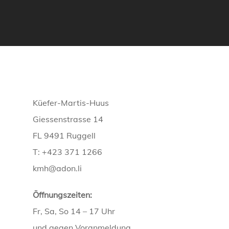
Küefer-Martis-Huus
Giessenstrasse 14
FL 9491 Ruggell
T: +423 371 1266
kmh@adon.li
Öffnungszeiten:
Fr, Sa, So 14 – 17 Uhr
und gegen Voranmeldung