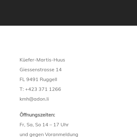
Küefer-Martis-Huus
Giessenstrasse 14
FL 9491 Ruggell
T: +423 371 1266
kmh@adon.li
Öffnungszeiten:
Fr, Sa, So 14 – 17 Uhr
und gegen Voranmeldung