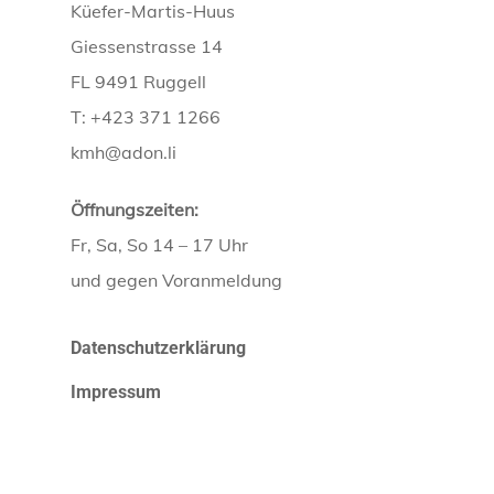
Küefer-Martis-Huus
Giessenstrasse 14
FL 9491 Ruggell
T: +423 371 1266
kmh@adon.li
Öffnungszeiten:
Fr, Sa, So 14 – 17 Uhr
und gegen Voranmeldung
Datenschutzerklärung
Impressum