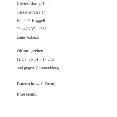
Küefer-Martis-Huus
Giessenstrasse 14
FL 9491 Ruggell
T: +423 371 1266
kmh@adon.li
Öffnungszeiten:
Fr, Sa, So 14 – 17 Uhr
und gegen Voranmeldung
Datenschutzerklärung
Impressum