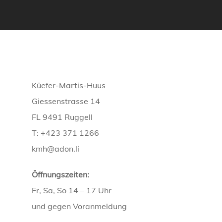
Küefer-Martis-Huus
Giessenstrasse 14
FL 9491 Ruggell
T: +423 371 1266
kmh@adon.li
Öffnungszeiten:
Fr, Sa, So 14 – 17 Uhr
und gegen Voranmeldung