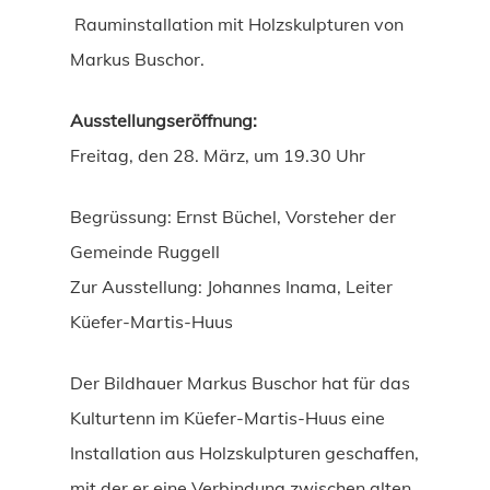
Rauminstallation mit Holzskulpturen von
Markus Buschor.
Ausstellungseröffnung:
Freitag, den 28. März, um 19.30 Uhr
Begrüssung: Ernst Büchel, Vorsteher der
Gemeinde Ruggell
Zur Ausstellung: Johannes Inama, Leiter
Küefer-Martis-Huus
Der Bildhauer Markus Buschor hat für das
Kulturtenn im Küefer-Martis-Huus eine
Installation aus Holzskulpturen geschaffen,
mit der er eine Verbindung zwischen alten