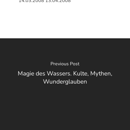
14.03.2008 13.04.2008
Previous Post
Magie des Wassers. Kulte, Mythen,
Wunderglauben