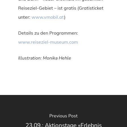
Reiseziel-Gebiet – ist gratis (Gratisticket
unter:
www.vmobil.at
)
Details zu den Programmen:
www.reiseziel-museum.com
Illustration: Monika Hehle
Previous Post
23.09.: Aktionstage «Erlebnis