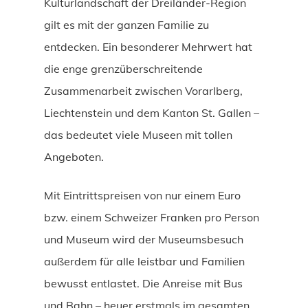
Kulturlandschaft der Dreiländer-Region
gilt es mit der ganzen Familie zu
entdecken. Ein besonderer Mehrwert hat
die enge grenzüberschreitende
Zusammenarbeit zwischen Vorarlberg,
Liechtenstein und dem Kanton St. Gallen –
das bedeutet viele Museen mit tollen
Angeboten.
Mit Eintrittspreisen von nur einem Euro
bzw. einem Schweizer Franken pro Person
und Museum wird der Museumsbesuch
außerdem für alle leistbar und Familien
bewusst entlastet. Die Anreise mit Bus
und Bahn – heuer erstmals im gesamten