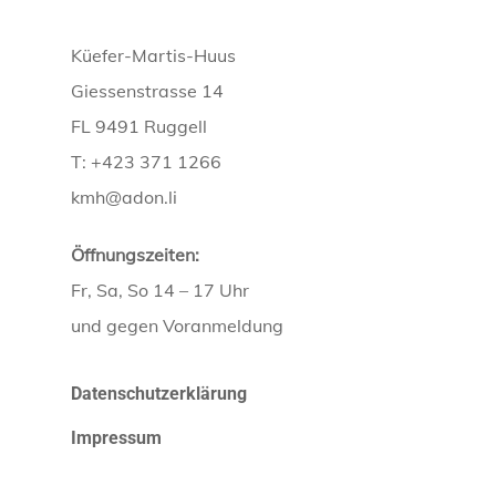
Küefer-Martis-Huus
Giessenstrasse 14
FL 9491 Ruggell
T: +423 371 1266
kmh@adon.li
Öffnungszeiten:
Fr, Sa, So 14 – 17 Uhr
und gegen Voranmeldung
Datenschutzerklärung
Impressum