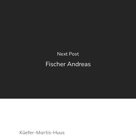
Next Post
Fischer Andreas
Küefer-Martis-Huus