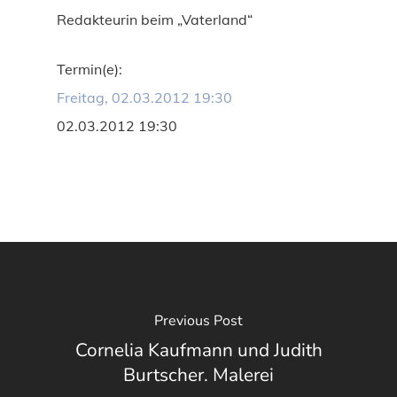
Redakteurin beim „Vaterland“
Termin(e):
Freitag, 02.03.2012 19:30
02.03.2012 19:30
Previous Post
Cornelia Kaufmann und Judith
Burtscher. Malerei