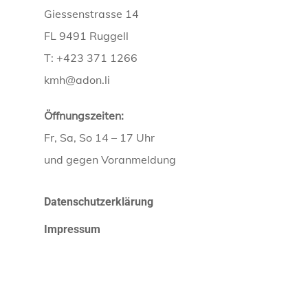
Giessenstrasse 14
FL 9491 Ruggell
T: +423 371 1266
kmh@adon.li
Öffnungszeiten:
Fr, Sa, So 14 – 17 Uhr
und gegen Voranmeldung
Datenschutzerklärung
Impressum