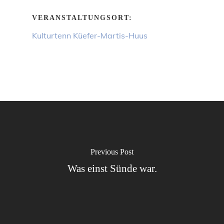
VERANSTALTUNGSORT:
Kulturtenn Küefer-Martis-Huus
Previous Post
Was einst Sünde war.