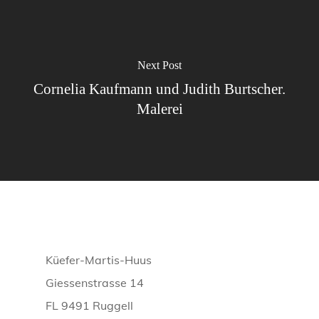
Next Post
Cornelia Kaufmann und Judith Burtscher.
Malerei
Küefer-Martis-Huus
Giessenstrasse 14
FL 9491 Ruggell