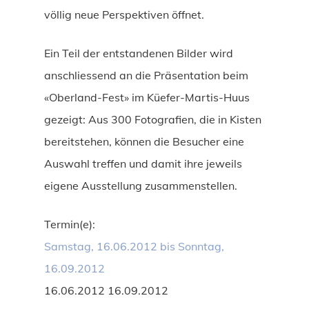
völlig neue Perspektiven öffnet.
Ein Teil der entstandenen Bilder wird
anschliessend an die Präsentation beim
«Oberland-Fest» im Küefer-Martis-Huus
gezeigt: Aus 300 Fotografien, die in Kisten
bereitstehen, können die Besucher eine
Auswahl treffen und damit ihre jeweils
eigene Ausstellung zusammenstellen.
Termin(e):
Samstag, 16.06.2012 bis Sonntag,
16.09.2012
16.06.2012 16.09.2012