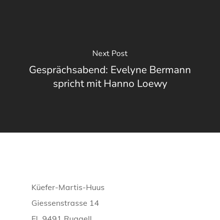
Next Post
Gesprächsabend: Evelyne Bermann
spricht mit Hanno Loewy
Küefer-Martis-Huus
Giessenstrasse 14
FL 9491 Ruggell